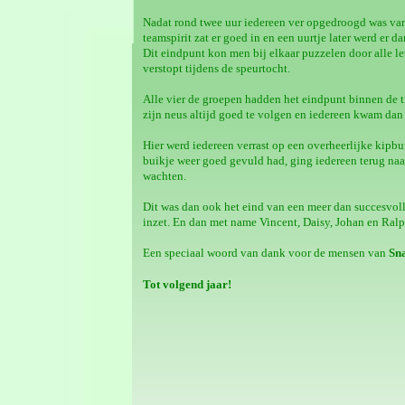
Nadat rond twee uur iedereen ver opgedroogd was van 
teamspirit zat er goed in en een uurtje later werd er 
Dit eindpunt kon men bij elkaar puzzelen door alle le
verstopt tijdens de speurtocht.
Alle vier de groepen hadden het eindpunt binnen de ti
zijn neus altijd goed te volgen en iedereen kwam dan
Hier werd iedereen verrast op een overheerlijke kipbu
buikje weer goed gevuld had, ging iedereen terug naa
wachten.
Dit was dan ook het eind van een meer dan succesvoll
inzet. En dan met name Vincent, Daisy, Johan en Ral
Een speciaal woord van dank voor de mensen van
Sn
Tot volgend jaar!