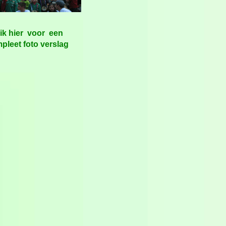
ik hier voor een
pleet foto verslag