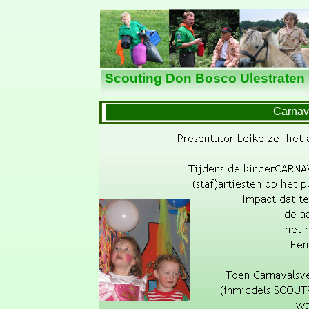
Nieuws
Scouting Don Bosco Ulestraten
Carnav