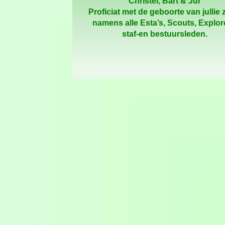
Christel, Bart & Jur
Proficiat met de geboorte van jullie
namens alle Esta’s, Scouts, Explor
staf-
en bestuursleden.