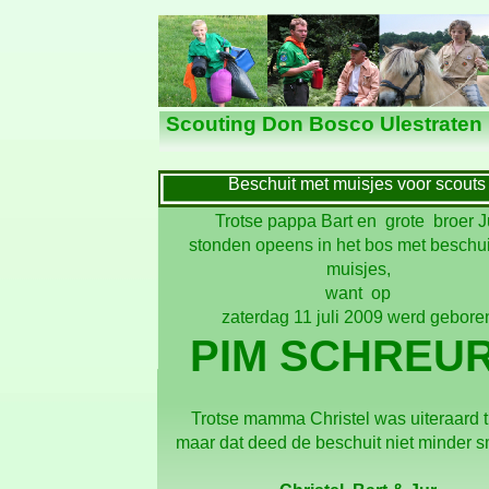
Nieuws
Scouting Don Bosco Ulestraten
Beschuit met muisjes voor scouts
Trotse pappa Bart en grote broer J
stonden opeens in het bos met beschui
muisjes,
want op
zaterdag 11 juli 2009 werd gebore
PIM SCHREU
Trotse mamma Christel was uiteraard t
maar dat deed de beschuit niet minder 