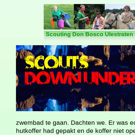
Nieuws
Scouting Don Bosco Ulestraten
zwembad te gaan. Dachten we. Er was ec
hutkoffer had gepakt en de koffer niet o