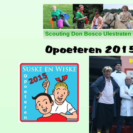
Nieuws
Scouting Don Bosco Ulestraten