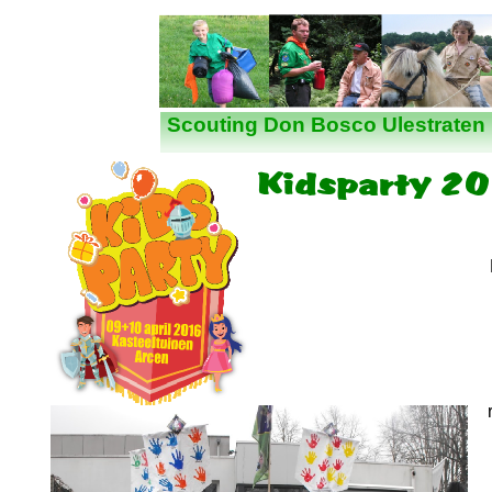
Nieuws
Scouting Don Bosco Ulestraten