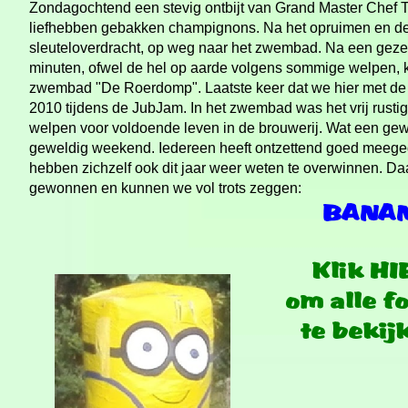
Zondagochtend een stevig ontbijt van Grand Master Chef T
liefhebben gebakken champignons. Na het opruimen en de 
sleuteloverdracht, op weg naar het zwembad. Na een geze
minuten, ofwel de hel op aarde volgens sommige welpen, 
zwembad "De Roerdomp". Laatste keer dat we hier met de
2010 tijdens de JubJam. In het zwembad was het vrij rusti
welpen voor voldoende leven in de brouwerij. Wat een gewe
geweldig weekend. Iedereen heeft ontzettend goed mee
hebben zichzelf ook dit jaar weer weten te overwinnen. D
gewonnen en kunnen we vol trots zeggen: