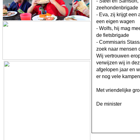
-
Steef en Samson, u
zeehondenbrigade
-
Eva, zij krijgt een
een eigen wagen
-
Wolfs, hij mag me
de fietsbrigade
-
Commisaris Stassar,
zoek naar mensen di
Wij vertrouwen ero
verwijzen wij in dez
afgelopen jaar en w
er nog vele kampen
Met vriendelijke gro
De minister