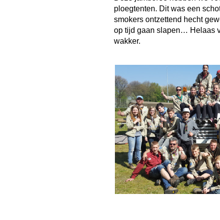
ploegtenten. Dit was een schot
smokers ontzettend hecht gewo
op tijd gaan slapen… Helaas v
wakker.