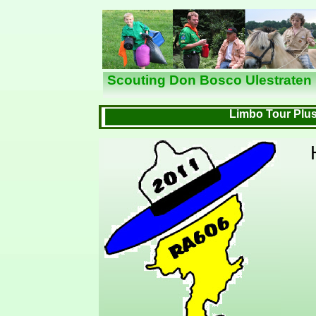
Nieuws
Scouting Don Bosco Ulestraten
Limbo Tour Plu