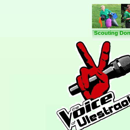
Scouting Don