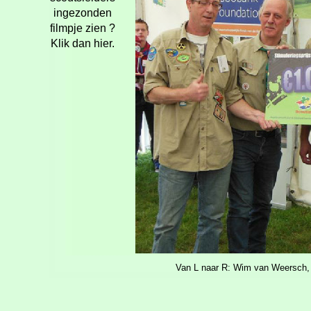
ingezonden
filmpje zien ?
Klik dan hier.
Van L naar R: Wim van Weersch, J