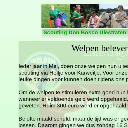
Nieuws
Scouting Don Bosco Ulestraten
Welpen beleven
Ieder jaar in Mei, doen onze welpen hun uite
scouting via Heitje voor Karweitje. Voor on
leuke dingen voor kunnen doen tijdens ons
Om de welpen te stimuleren extra goed hun 
wanneer er voldoende geld werd opgehaald,
geweten. Ruim 300 euro werd er opgehaald!
Belofte maakt schuld, maar de tijd was er g
lossen. Daarom gingen we dus zondag 16 S