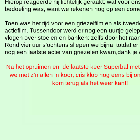
Hierop reageerde hij lichtelijk geraakt; wat voor o
bedoeling was, want we rekenen nog op een com
Toen was het tijd voor een griezelfilm en als twee
actiefilm. Tussendoor werd er nog een uurtje gele
vlogen over stoelen en banken; zelfs door het raam
Rond vier uur s'ochtens sliepen we bijna totdat er
nog een laatste actie van griezelen kwam,dank je 
Na het opruimen en de laatste keer Superbal met
we met z'n allen in koor; cris klop nog eens bij 
kom terug als het weer kan!!