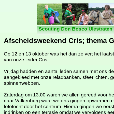
Nieuws
Scouting Don Bosco Ulestraten
Afscheidsweekend Cris; thema G
Op 12 en 13 oktober was het dan zo ver; het laat
van onze leider Cris.
Vrijdag hadden en aantal leden samen met ons de
aangekleed met onze relaxbanken, sfeerlichten, g
spinnenwebben.
Zaterdag om 13.00 waren we allen gereed voor het
naar Valkenburg waar we ons gingen opwarmen 
fototocht door het centrum. Hierna gingen we eers
indrinken op een terrasje omdat we vervolgens een