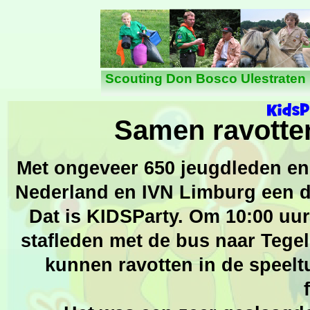
Nieuws
Scouting Don Bosco Ulestraten
Samen ravotten
Met ongeveer 650 jeugdleden en
Nederland en IVN Limburg een da
Dat is KIDSParty. Om 10:00 uur
stafleden met de bus naar Tege
kunnen ravotten in de speeltu