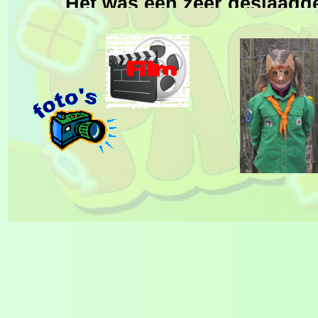
Het was een zeer geslaagd