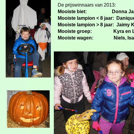
De prijswinnaars van 2013:
Mooiste biet: Donna Ja
Mooiste lampion < 8 jaar: Daniq
Mooiste lampion > 8 jaar: Jaimy 
Mooiste groep: Kyra en La
Mooiste wagen: Niels, Isa 