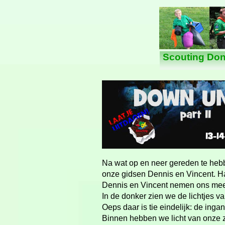
Scouting Don
Na wat op en neer gereden te heb
onze gidsen Dennis en Vincent. Ha,
Dennis en Vincent nemen ons mee d
In de donker zien we de lichtjes va
Oeps daar is tie eindelijk: de ing
Binnen hebben we licht van onze 