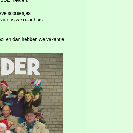
KLASSE meiden.
ve scoutertjes.
alvorens we naar huis
ol en dan hebben we vakantie !