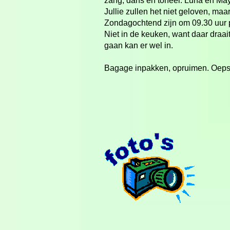
zang, dans en toneel. Luna en May
Jullie zullen het niet geloven, maa
Zondagochtend zijn om 09.30 uur p
Niet in de keuken, want daar draait
gaan kan er wel in.
Bagage inpakken, opruimen. Oeps 