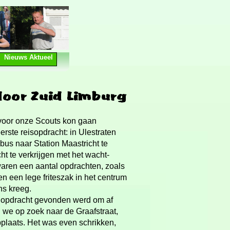
Nieuws Aktueel
voor onze Scouts kon gaan
rste reisopdracht: in Ulestraten
us naar Station Maastricht te
ht te verkrijgen met het wacht-
aren een aantal opdrachten, zoals
en een lege friteszak in het centrum
ns kreeg.
de opdracht gevonden werd om af
n we op zoek naar de Graafstraat,
plaats. Het was even schrikken,