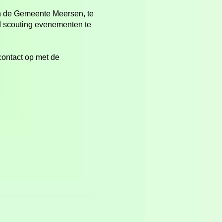
 in de Gemeente Meersen, te
d scouting evenementen te
contact op met de