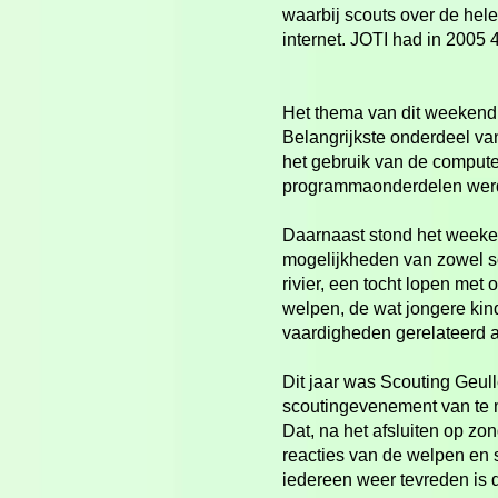
waarbij scouts over de hele
internet. JOTI had in 2005
Het thema van dit weekend 
Belangrijkste onderdeel va
het gebruik van de compute
programmaonderdelen werd 
Daarnaast stond het weeken
mogelijkheden van zowel s
rivier, een tocht lopen me
welpen, de wat jongere ki
vaardigheden gerelateerd aa
Dit jaar was Scouting Geull
scoutingevenement van te
Dat, na het afsluiten op z
reacties van de welpen en s
iedereen weer tevreden is d