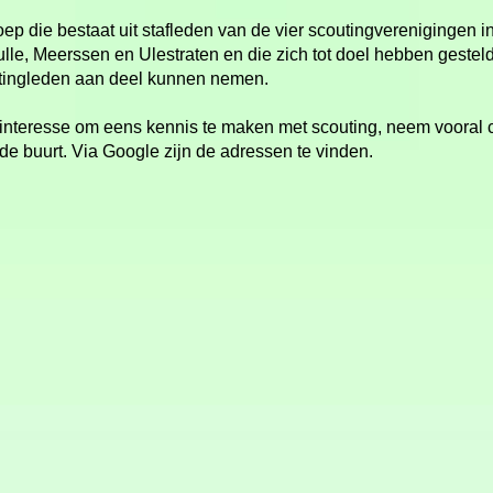
oep die bestaat uit stafleden van de vier scoutingverenigingen
le, Meerssen en Ulestraten en die zich tot doel hebben gestel
utingleden aan deel kunnen nemen.
 interesse om eens kennis te maken met scouting, neem vooral 
 de buurt. Via Google zijn de adressen te vinden.