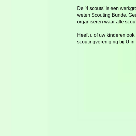
De '4 scouts' is een werkgr
weten Scouting Bunde, Geul
organiseren waar alle sco
Heeft u of uw kinderen ook
scoutingvereniging bij U in