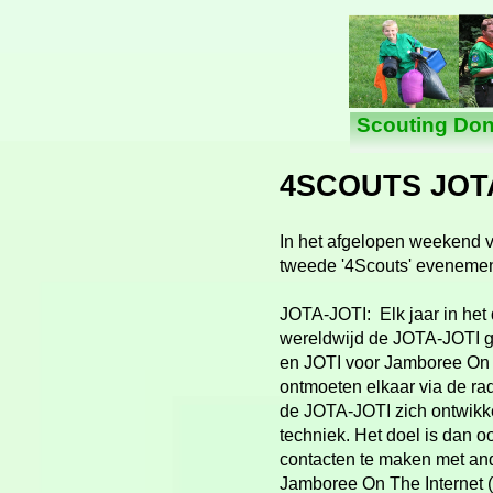
Scouting Don
4SCOUTS JOT
In het afgelopen weekend v
tweede '4Scouts' evenemen
JOTA-
JOTI: Elk jaar in he
wereldwijd de JOTA-
JOTI 
en JOTI voor Jamboree On T
ontmoeten elkaar via de radi
de JOTA-
JOTI zich ontwik
techniek. Het doel is dan 
contacten te maken met and
Jamboree On The Internet 