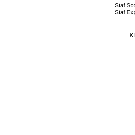
Staf Sc
Staf Ex
Kl