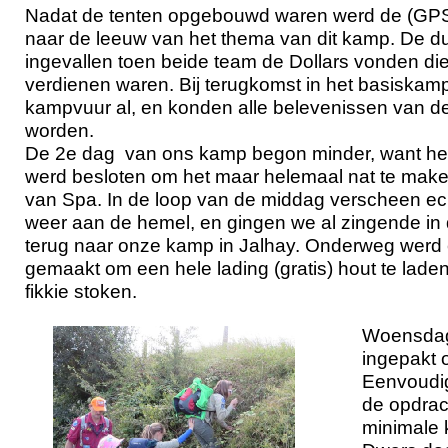
Nadat de tenten opgebouwd waren werd de (GPS
naar de leeuw van het thema van dit kamp. De du
ingevallen toen beide team de Dollars vonden di
verdienen waren. Bij terugkomst in het basiskam
kampvuur al, en konden alle belevenissen van de
worden.
De 2e dag van ons kamp begon minder, want he
werd besloten om het maar helemaal nat te mak
van Spa. In de loop van de middag verscheen ech
weer aan de hemel, en gingen we al zingende in 
terug naar onze kamp in Jalhay. Onderweg werd 
gemaakt om een hele lading (gratis) hout te laden
fikkie stoken.
Woensdago
ingepakt 
Eenvoudig
de opdrac
minimale k