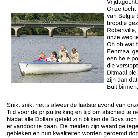
Vrijdagocht
Onze tocht 
van Belgie 
broodje ge
Robertville
onze weg te
Oh oh wat 
Eenmaal ge
een hele po
die versto
Ditmaal ble
zijn dan da
Buit binnen,
Snik, snik, het is alweer de laatste avond van o
Tijd voor de prijsuitreiking en tijd om afscheid te 
Nadat alle Dollars geteld zijn blijken de Boys toch
er vandoor te gaan. De meiden zijn waardige teg
gebleken en hun kwaliteiten worden geroemd door