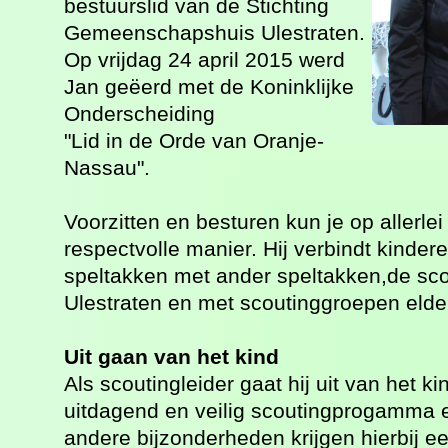
bestuurslid van de Stichting
Gemeenschapshuis Ulestraten.
Op vrijdag 24 april 2015 werd
Jan geëerd met de Koninklijke
Onderscheiding
"Lid in de Orde van Oranje-
Nassau".
Voorzitten en besturen kun je op allerl
respectvolle manier. Hij verbindt kinder
speltakken met ander speltakken,de s
Ulestraten en met scoutinggroepen elder
Uit gaan van het kind
Als scoutingleider gaat hij uit van het k
uitdagend en veilig scoutingprogamma e
andere bijzonderheden krijgen hierbij e