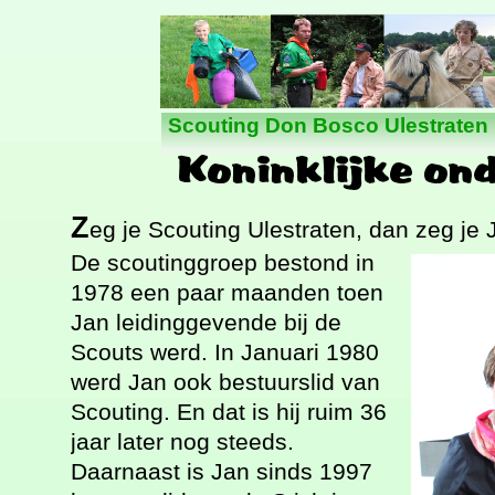
Nieuws
Scouting Don Bosco Ulestraten
Z
eg je Scouting Ulestraten, dan zeg je 
De scoutinggroep bestond in
1978 een paar maanden toen
Jan leidinggevende bij de
Scouts werd. In Januari 1980
werd Jan ook bestuurslid van
Scouting. En dat is hij ruim 36
jaar later nog steeds.
Daarnaast is Jan sinds 1997