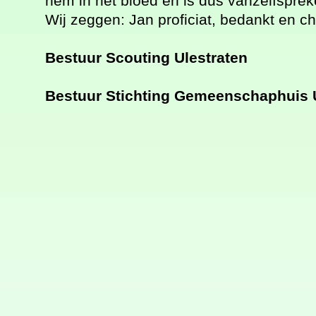
hem in het bloed en is dus vanzelfspre
Wij zeggen: Jan proficiat, bedankt en c
Bestuur Scouting Ulestraten
Bestuur Stichting Gemeenschaphuis 