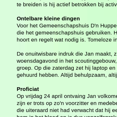
te breiden is hij actief betrokken bij activ
Ontelbare kleine dingen
Voor het Gemeenschapshuis D'n Huppel i
die het gemeenschapshuis gebruiken. Hij
hoort en regelt wat nodig is. Tomeloze in
De onuitwisbare indruk die Jan maakt, z
woensdagavond in het scoutinggebouw, 
groep. Op die zaterdag zet hij laptop e
gehuurd hebben. Altijd behulpzaam, altijd
Proficiat
Op vrijdag 24 april ontvaing Jan volkom
zijn er trots op zo'n voorzitter en mede
die uiteraard niet had verwacht dat hij e