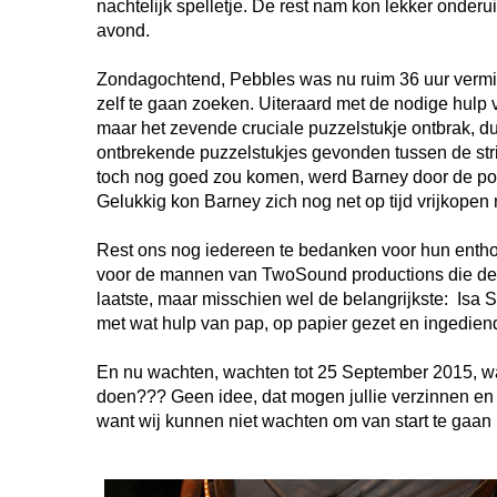
nachtelijk spelletje. De rest nam kon lekker onderu
avond.
Zondagochtend, Pebbles was nu ruim 36 uur vermist
zelf te gaan zoeken. Uiteraard met de nodige hulp
maar het zevende cruciale puzzelstukje ontbrak, d
ontbrekende puzzelstukjes gevonden tussen de stri
toch nog goed zou komen, werd Barney door de pol
Gelukkig kon Barney zich nog net op tijd vrijkope
Rest ons nog iedereen te bedanken voor hun enth
voor de mannen van TwoSound productions die de 
laatste, maar misschien wel de belangrijkste: Isa St
met wat hulp van pap, op papier gezet en ingediend 
En nu wachten, wachten tot 25 September 2015, w
doen??? Geen idee, dat mogen jullie verzinnen en 
want wij kunnen niet wachten om van start te gaan