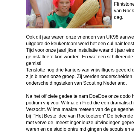
Flintston
van Rock
dag.
Ook dit jaar waren onze vrienden van UK98 aanwez
uitgebreide keukenteam werd het een culinair fees
Tijd voor onze jaarlijkse installatie waar dit jaar e
geïnstalleerd kon worden. En wat een schitterende
gemist!
Tenslotte nog drie kanjers van vrijwilligers geëerd di
zijn binnen onze groep. Zij werden onderscheiden
onderscheidingsteken van Scouting Nederland.
Na het officiële gedeelte nam DoeDoe onze dodo 
podium vrij voor Wilma en Fred die een dramatisc
Verzocht. Wilma maakte meteen van de gelegenhei
bij "Het Beste Idee van Rockoeteren" De bekende 
met verve de meest ingenieuze uitvindingen gepre
waren en de studio ontruimd gingen de scouts en 