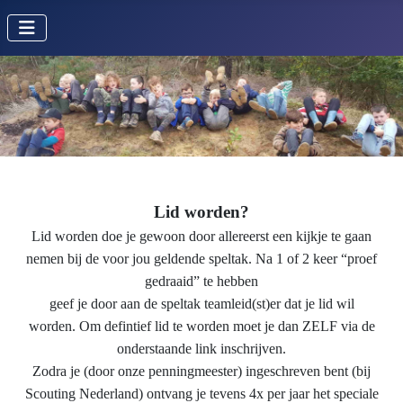
Lid worden?
Lid worden doe je gewoon door allereerst een kijkje te gaan
nemen bij de voor jou geldende speltak. Na 1 of 2 keer “proef
gedraaid” te hebben
geef je door aan de speltak teamleid(st)er dat je lid wil
worden. Om defintief lid te worden moet je dan ZELF via de
onderstaande link inschrijven.
Zodra je (door onze penningmeester) ingeschreven bent (bij
Scouting Nederland) ontvang je tevens 4x per jaar het speciale