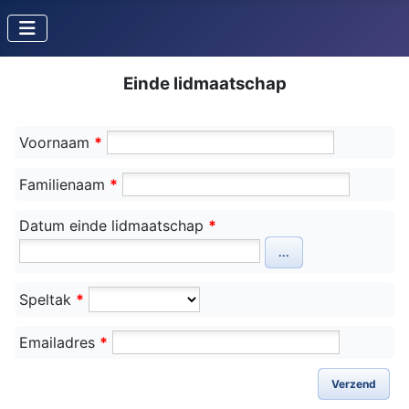
Einde lidmaatschap
Voornaam
*
Familienaam
*
Datum einde lidmaatschap
*
...
Speltak
*
Emailadres
*
Verzend