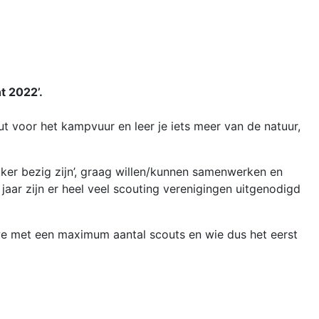
t 2022’.
out voor het kampvuur en leer je iets meer van de natuur,
kker bezig zijn’, graag willen/kunnen samenwerken en
ar zijn er heel veel scouting verenigingen uitgenodigd
 we met een maximum aantal scouts en wie dus het eerst