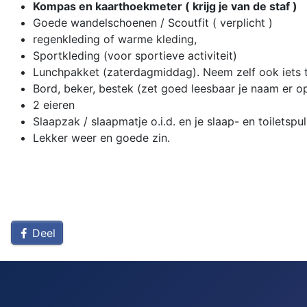
Kompas en kaarthoekmeter ( krijg je van de staf )
Goede wandelschoenen / Scoutfit ( verplicht )
regenkleding of warme kleding,
Sportkleding (voor sportieve activiteit)
Lunchpakket (zaterdagmiddag). Neem zelf ook iets te
Bord, beker, bestek (zet goed leesbaar je naam er op
2 eieren
Slaapzak / slaapmatje o.i.d. en je slaap- en toiletspul
Lekker weer en goede zin.
Deel