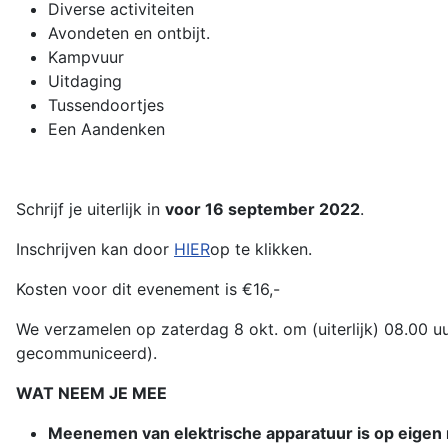
Diverse activiteiten
Avondeten en ontbijt.
Kampvuur
Uitdaging
Tussendoortjes
Een Aandenken
Schrijf je uiterlijk in
voor 16 september 2022
.
Inschrijven kan door
HIER
op te klikken.
Kosten voor dit evenement is €16,-
We verzamelen op zaterdag 8 okt. om (uiterlijk) 08.00 u
gecommuniceerd).
WAT NEEM JE MEE
Meenemen van elektrische apparatuur is op eigen 