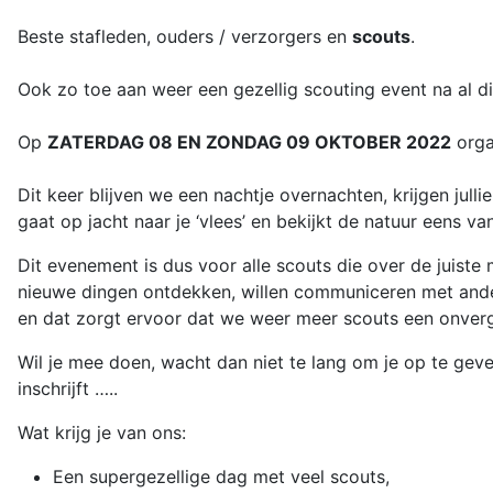
Beste stafleden, ouders / verzorgers en
scouts
.
Ook zo toe aan weer een gezellig scouting event na al d
Op
ZATERDAG 08 EN ZONDAG 09 OKTOBER 2022
orga
Dit keer blijven we een nachtje overnachten, krijgen jull
gaat op jacht naar je ‘vlees’ en bekijkt de natuur eens v
Dit evenement is dus voor alle scouts die over de juiste
nieuwe dingen ontdekken, willen communiceren met andere
en dat zorgt ervoor dat we weer meer scouts een onverg
Wil je mee doen, wacht dan niet te lang om je op te ge
inschrijft …..
Wat krijg je van ons:
Een supergezellige dag met veel scouts,