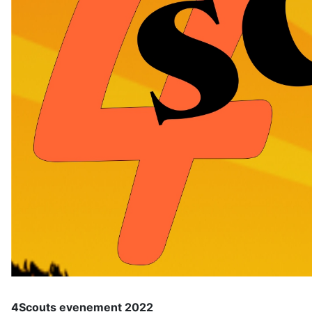
4Scouts evenement 2022