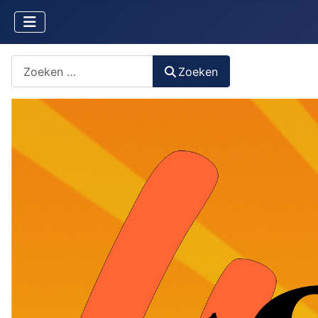
Zoeken naar iets?
Zoeken