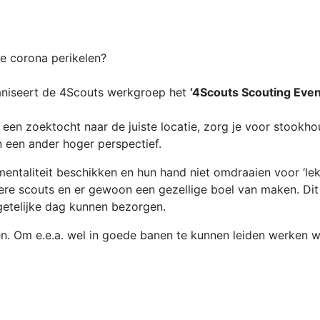
ie corona perikelen?
niseert de 4Scouts werkgroep het
‘4Scouts Scouting Even
ie een zoektocht naar de juiste locatie, zorg je voor stookh
an een ander hoger perspectief.
 mentaliteit beschikken en hun hand niet omdraaien voor ‘le
 scouts en er gewoon een gezellige boel van maken. Dit ja
etelijke dag kunnen bezorgen.
ven. Om e.e.a. wel in goede banen te kunnen leiden werken