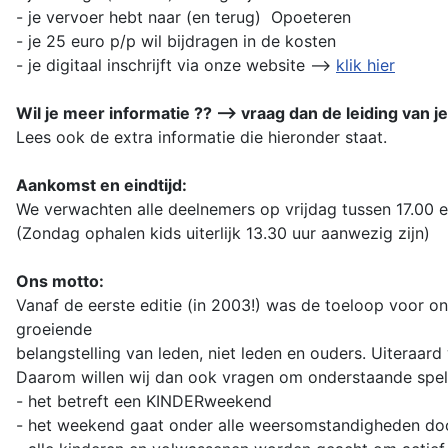
- je vervoer hebt naar (en terug) Opoeteren
- je 25 euro p/p wil bijdragen in de kosten
- je digitaal inschrijft via onze website -->
klik hier
Wil je meer informatie ?? --> vraag dan de leiding van j
Lees ook de extra informatie die hieronder staat.
Aankomst en eindtijd:
We verwachten alle deelnemers op vrijdag tussen 17.00 e
(Zondag ophalen kids uiterlijk 13.30 uur aanwezig zijn)
Ons motto:
Vanaf de eerste editie (in 2003!) was de toeloop voor o
groeiende
belangstelling van leden, niet leden en ouders. Uiteraar
Daarom willen wij dan ook vragen om onderstaande spelr
- het betreft een KINDERweekend
- het weekend gaat onder alle weersomstandigheden do