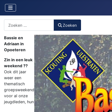
Zoeken naar iets?
Zoeken
Bassie en
Adriaan in
Opoeteren
Zin in een leuk
weekend ??
Ook dit jaar
weer een
thematisch
groepsweekend
voor al onze
jeugdleden, hun