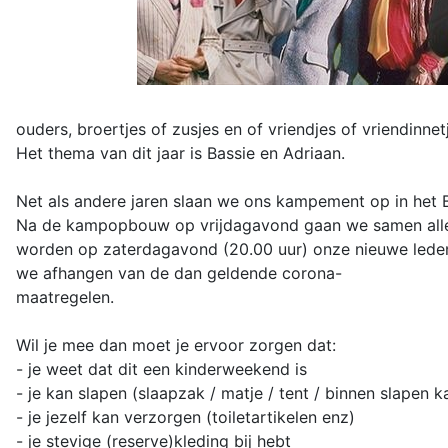
ouders, broertjes of zusjes en of vriendjes of vriendinnet
Het thema van dit jaar is Bassie en Adriaan.
Net als andere jaren slaan we ons kampement op in het B
Na de kampopbouw op vrijdagavond gaan we samen allerl
worden op zaterdagavond (20.00 uur) onze nieuwe leden e
we afhangen van de dan geldende corona-
maatregelen.
Wil je mee dan moet je ervoor zorgen dat:
- je weet dat dit een kinderweekend is
- je kan slapen (slaapzak / matje / tent / binnen slapen 
- je jezelf kan verzorgen (toiletartikelen enz)
- je stevige (reserve)kleding bij hebt