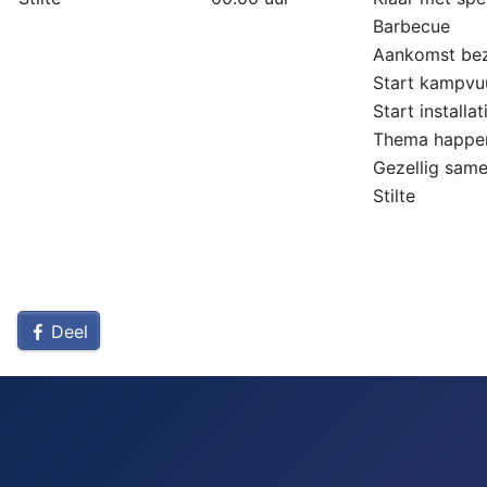
Barbecue
Aankomst be
Start kampvu
Start installat
Thema happe
Gezellig same
Stilte
Deel