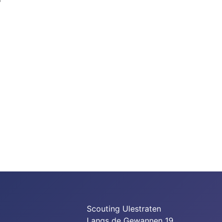
Scouting Ulestraten
Langs de Gewannen 19