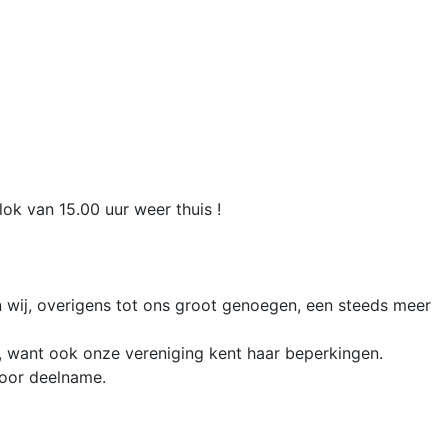
ok van 15.00 uur weer thuis !
n wij, overigens tot ons groot genoegen, een steeds meer
es, want ook onze vereniging kent haar beperkingen.
voor deelname.