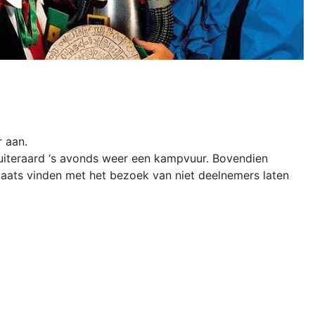
r aan.
uiteraard ‘s avonds weer een kampvuur. Bovendien
laats vinden met het bezoek van niet deelnemers laten