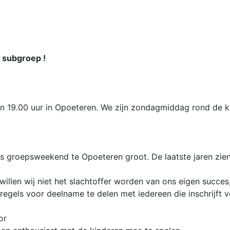
e subgroep !
n 19.00 uur in Opoeteren. We zijn zondagmiddag rond de kl
ns groepsweekend te Opoeteren groot. De laatste jaren zie
d willen wij niet het slachtoffer worden van ons eigen succ
egels voor deelname te delen met iedereen die inschrijft 
or