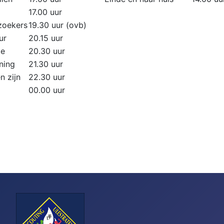
17.00 uur
zoekers
19.30 uur (ovb)
ur
20.15 uur
ie
20.30 uur
ning
21.30 uur
n zijn
22.30 uur
00.00 uur