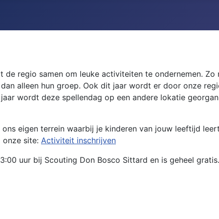
it de regio samen om leuke activiteiten te ondernemen. Zo
s dan alleen hun groep. Ook dit jaar wordt er door onze re
 jaar wordt deze spellendag op een andere lokatie georgani
ons eigen terrein waarbij je kinderen van jouw leeftijd leer
a onze site:
Activiteit inschrijven
:00 uur bij Scouting Don Bosco Sittard en is geheel gratis