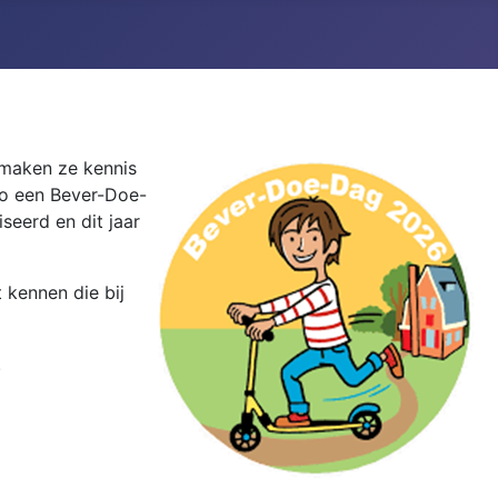
 maken ze kennis
gio een Bever-Doe-
seerd en dit jaar
t kennen die bij
.