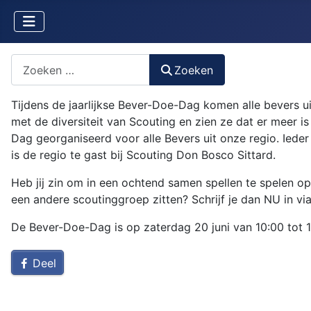
Zoeken naar iets?
Zoeken
Tijdens de jaarlijkse Bever-Doe-Dag komen alle bevers u
met de diversiteit van Scouting en zien ze dat er meer i
Dag georganiseerd voor alle Bevers uit onze regio. Ieder
is de regio te gast bij Scouting Don Bosco Sittard.
Heb jij zin om in een ochtend samen spellen te spelen op 
een andere scoutinggroep zitten? Schrijf je dan NU in vi
De Bever-Doe-Dag is op zaterdag 20 juni van 10:00 tot 13
Deel