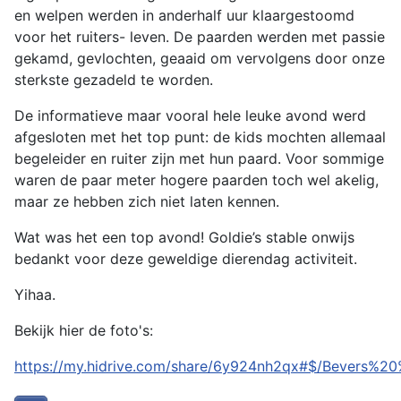
en welpen werden in anderhalf uur klaargestoomd
voor het ruiters- leven. De paarden werden met passie
gekamd, gevlochten, geaaid om vervolgens door onze
sterkste gezadeld te worden.
De informatieve maar vooral hele leuke avond werd
afgesloten met het top punt: de kids mochten allemaal
begeleider en ruiter zijn met hun paard. Voor sommige
waren de paar meter hogere paarden toch wel akelig,
maar ze hebben zich niet laten kennen.
Wat was het een top avond! Goldie’s stable onwijs
bedankt voor deze geweldige dierendag activiteit.
Yihaa.
Bekijk hier de foto's:
https://my.hidrive.com/share/6y924nh2qx#$/Bevers