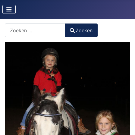
Zoeken naar iets?
Zoeken