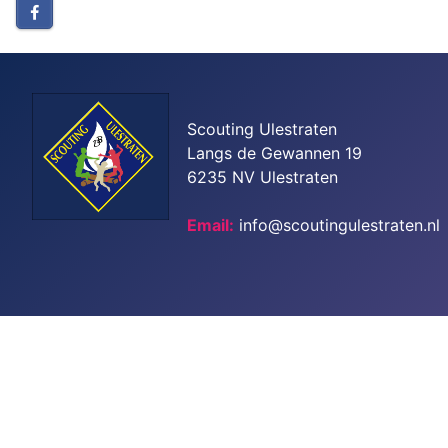
Scouting Ulestraten
Langs de Gewannen 19
6235 NV Ulestraten
Email:
info@scoutingulestraten.nl