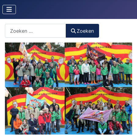
Zoeken naar iets?
Zoeken