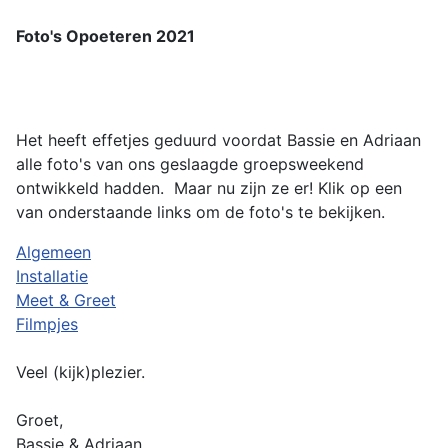
Foto's Opoeteren 2021
Het heeft effetjes geduurd voordat Bassie en Adriaan
alle foto's van ons geslaagde groepsweekend
ontwikkeld hadden. Maar nu zijn ze er! Klik op een
van onderstaande links om de foto's te bekijken.
Algemeen
Installatie
Meet & Greet
Filmpjes
Veel (kijk)plezier.
Groet,
Bassie & Adriaan