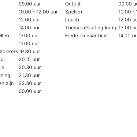
09.00 uur
Ontbijt
09.00 u
10.00 - 12.00 uur
Spellen
10.00 - 
12.00 uur
Lunch
12.00 u
14.00 uur
Thema afsluiting kamp
13.00 u
llen
17.00 uur
Einde en naar huis
14.00 u
17.00 uur
zoekers
19.30 uur
uur
20.15 uur
tie
20.30 uur
ning
21.30 uur
n zijn
22.30 uur
00.00 uur