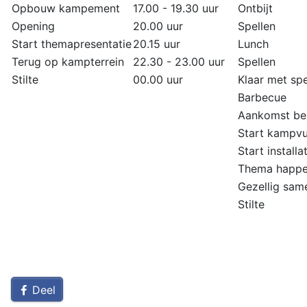
Opbouw kampement
17.00 - 19.30 uur
Ontbijt
Opening
20.00 uur
Spellen
Start themapresentatie
20.15 uur
Lunch
Terug op kampterrein
22.30 - 23.00 uur
Spellen
Stilte
00.00 uur
Klaar met spe
Barbecue
Aankomst be
Start kampv
Start installa
Thema happe
Gezellig same
Stilte
Deel