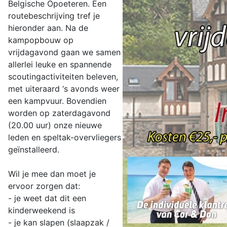
Belgische Opoeteren. Een
routebeschrijving tref je
hieronder aan. Na de
kampopbouw op
vrijdagavond gaan we samen
allerlei leuke en spannende
scoutingactiviteiten beleven,
met uiteraard ‘s avonds weer
een kampvuur. Bovendien
worden op zaterdagavond
(20.00 uur) onze nieuwe
leden en speltak-overvliegers
geïnstalleerd.
Wil je mee dan moet je
ervoor zorgen dat:
- je weet dat dit een
kinderweekend is
- je kan slapen (slaapzak /