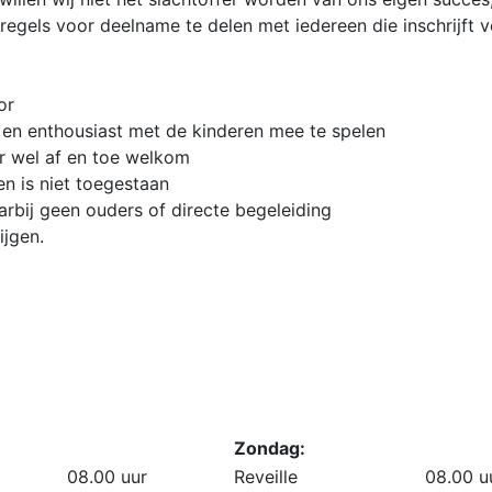
egels voor deelname te delen met iedereen die inschrijft 
or
 en enthousiast met de kinderen mee te spelen
aar wel af en toe welkom
n is niet toegestaan
arbij geen ouders of directe begeleiding
ijgen.
Zondag:
08.00 uur
Reveille
08.00 u