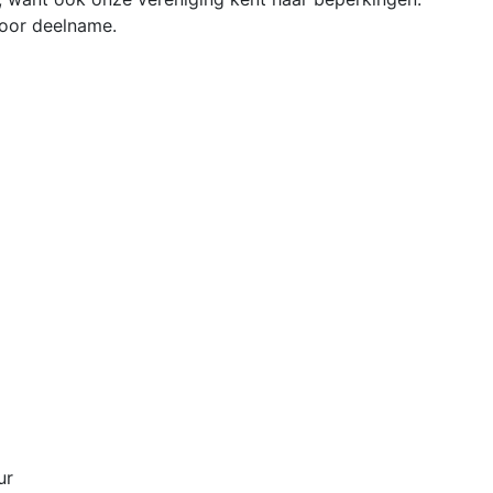
voor deelname.
ur