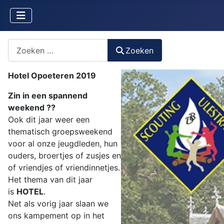
Zoeken naar iets?
Zoeken
Hotel Opoeteren 2019
Zin in een spannend
weekend ??
Ook dit jaar weer een
thematisch groepsweekend
voor al onze jeugdleden, hun
ouders, broertjes of zusjes en
of vriendjes of vriendinnetjes.
Het thema van dit jaar
is
HOTEL
.
Net als vorig jaar slaan we
ons kampement op in het