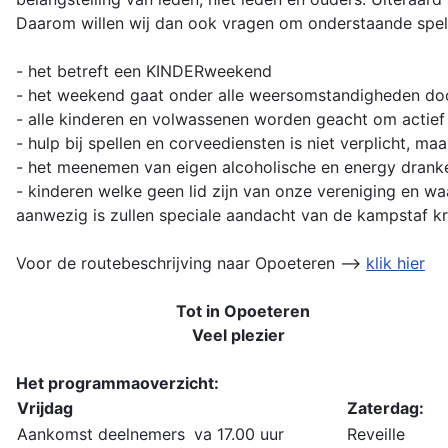
Daarom willen wij dan ook vragen om onderstaande spelr
- het betreft een KINDERweekend
- het weekend gaat onder alle weersomstandigheden do
- alle kinderen en volwassenen worden geacht om actief
- hulp bij spellen en corveediensten is niet verplicht, m
- het meenemen van eigen alcoholische en energy dranke
- kinderen welke geen lid zijn van onze vereniging en wa
aanwezig is zullen speciale aandacht van de kampstaf kr
Voor de routebeschrijving naar Opoeteren -->
klik hier
Tot in Opoeteren
Veel plezier
Het programmaoverzicht:
Vrijdag
Zaterdag:
Aankomst deelnemers
va 17.00 uur
Reveille