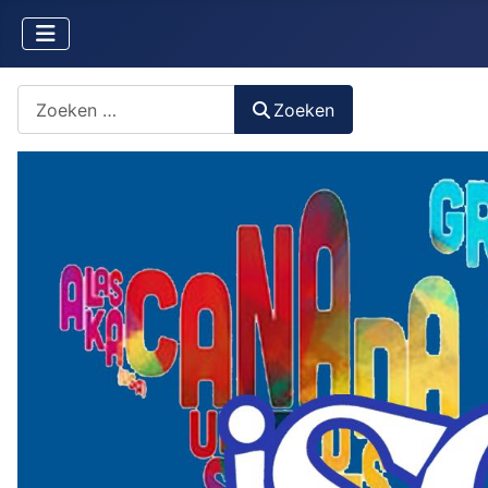
Zoeken naar iets?
Zoeken