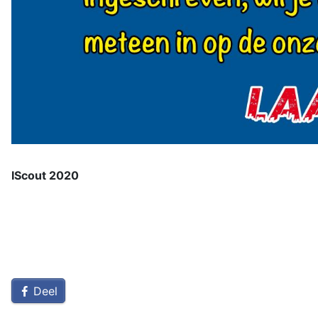
IScout 2020
Deel