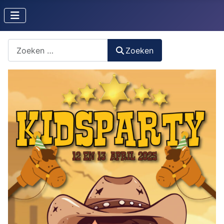
Zoeken naar iets?
Zoeken