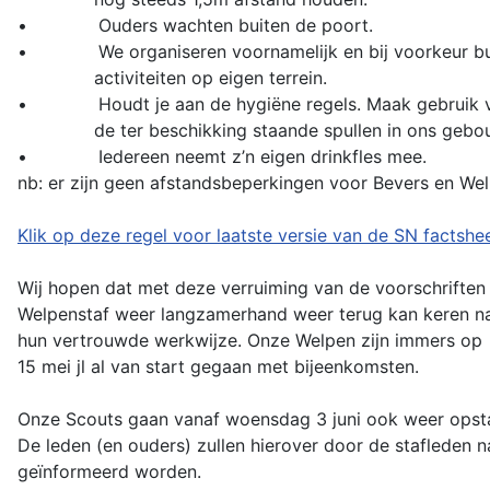
• Ouders wachten buiten de poort.
• We organiseren voornamelijk en bij voorkeur bu
activiteiten op eigen terrein.
• Houdt je aan de hygiëne regels. Maak gebruik 
de ter beschikking staande spullen in ons gebo
• Iedereen neemt z’n eigen drinkfles mee.
nb: er zijn geen afstandsbeperkingen voor Bevers en Wel
Klik op deze regel voor laatste versie van de SN factshee
Wij hopen dat met deze verruiming van de voorschriften
Welpenstaf weer langzamerhand weer terug kan keren n
hun vertrouwde werkwijze. Onze Welpen zijn immers op
15 mei jl al van start gegaan met bijeenkomsten.
Onze Scouts gaan vanaf woensdag 3 juni ook weer opst
De leden (en ouders) zullen hierover door de stafleden 
geïnformeerd worden.