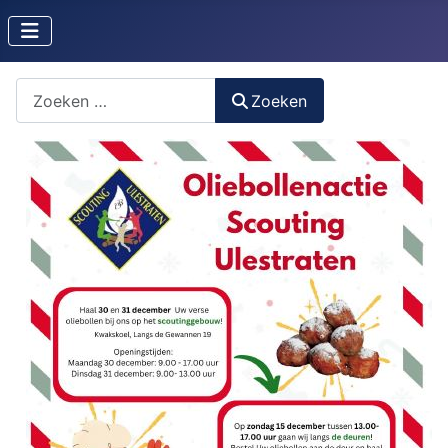
Zoeken naar iets?
Zoeken