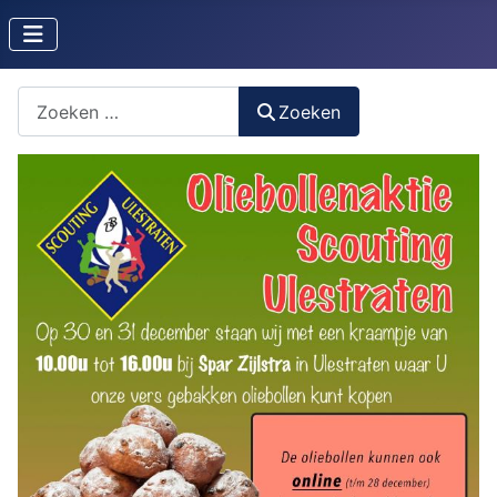
Zoeken naar iets?
Zoeken