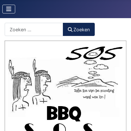
Zoeken naar iets?
Zoeken