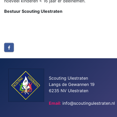
hoeveel kinderen < 16 jaar er deelnemen.
Bestuur Scouting Ulestraten
Scouting Ulestraten
Langs de Gewannen 19
6235 NV Ulestraten
Email:
info@scoutingulestraten.nl