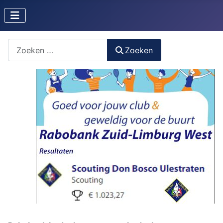
Zoeken naar iets?
Zoeken