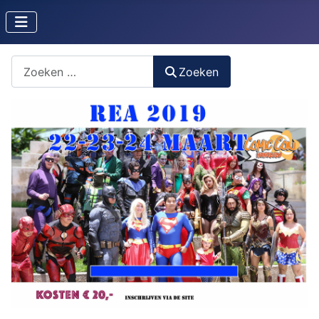
Zoeken naar iets?
Zoeken