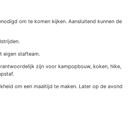
enodigd om te komen kijken. Aansluitend kunnen de
trijden.
t eigen stafteam.
erantwoordelijk zijn voor kampopbouw, koken, hike,
pstaf.
jkheid om een maaltijd te maken. Later op de avond