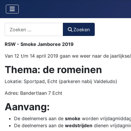
Zoeken naar iets?
Zoeken
RSW - Smoke Jamboree 2019
Van 12 t/m 14 april 2019 gaan we weer naar de jaarlijk
Thema: de romeinen
Lokatie: Sportpad, Echt (parkeren nabij Valdeludo)
Adres: Bandertlaan 7 Echt
Aanvang:
De deelnemers aan de
smoke
worden vrijdagmiddag 
De deelnemers aan de
wedstrijden
dienen vrijdagmi