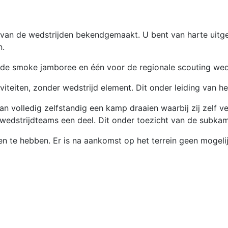
van de wedstrijden bekendgemaakt. U bent van harte uitg
n.
 de smoke jamboree en één voor de regionale scouting weds
teiten, zonder wedstrijd element. Dit onder leiding van he
n volledig zelfstandig een kamp draaien waarbij zij zelf v
wedstrijdteams een deel. Dit onder toezicht van de subkam
 te hebben. Er is na aankomst op het terrein geen mogeli