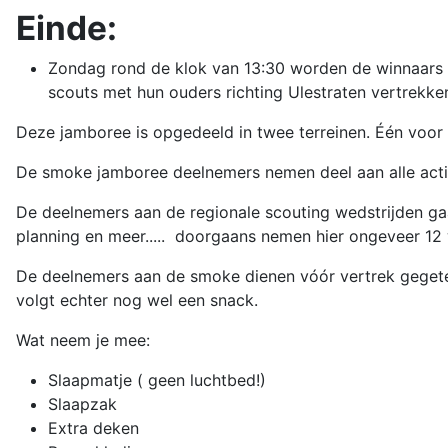
Einde:
Zondag rond de klok van 13:30 worden de winnaars 
scouts met hun ouders richting Ulestraten vertrekke
Deze jamboree is opgedeeld in twee terreinen. Één voor
De smoke jamboree deelnemers nemen deel aan alle activi
De deelnemers aan de regionale scouting wedstrijden gaa
planning en meer..... doorgaans nemen hier ongeveer 12 
De deelnemers aan de smoke dienen vóór vertrek gegeten
volgt echter nog wel een snack.
Wat neem je mee:
Slaapmatje ( geen luchtbed!)
Slaapzak
Extra deken