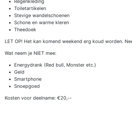
Regenkleding
Toiletartikelen
Stevige wandelschoenen
Schone en warme kleren
Theedoek
LET OP! Het kan komend weekend erg koud worden. Nee
Wat neem je NIET mee:
Energydrank (Red bull, Monster etc.)
Geld
Smartphone
Snoepgoed
Kosten voor deelname: €20,--