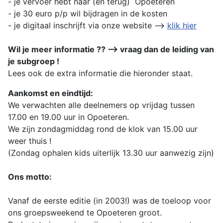
- je vervoer hebt naar (en terug) Opoeteren
- je 30 euro p/p wil bijdragen in de kosten
- je digitaal inschrijft via onze website -->
klik hier
Wil je meer informatie ?? --> vraag dan de leiding van
je subgroep !
Lees ook de extra informatie die hieronder staat.
Aankomst en eindtijd:
We verwachten alle deelnemers op vrijdag tussen
17.00 en 19.00 uur in Opoeteren.
We zijn zondagmiddag rond de klok van 15.00 uur
weer thuis !
(Zondag ophalen kids uiterlijk 13.30 uur aanwezig zijn)
Ons motto:
Vanaf de eerste editie (in 2003!) was de toeloop voor
ons groepsweekend te Opoeteren groot.