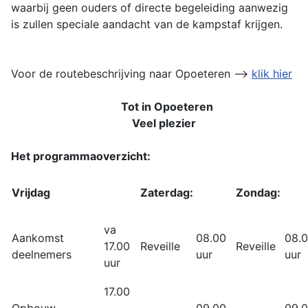
waarbij geen ouders of directe begeleiding aanwezig
is zullen speciale aandacht van de kampstaf krijgen.
Voor de routebeschrijving naar Opoeteren -->
klik hier
Tot in Opoeteren
Veel plezier
Het programmaoverzicht:
Vrijdag
Zaterdag:
Zondag:
va
Aankomst
08.00
08.
17.00
Reveille
Reveille
deelnemers
uur
uur
uur
17.00