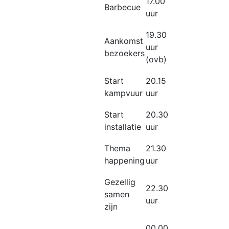
17.00
Barbecue
uur
19.30
Aankomst
uur
bezoekers
(ovb)
Start
20.15
kampvuur
uur
Start
20.30
installatie
uur
Thema
21.30
happening
uur
Gezellig
22.30
samen
uur
zijn
00.00