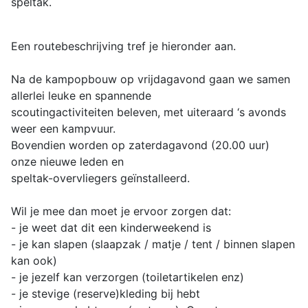
speltak.
Een routebeschrijving tref je hieronder aan.
Na de kampopbouw op vrijdagavond gaan we samen
allerlei leuke en spannende
scoutingactiviteiten beleven, met uiteraard ‘s avonds
weer een kampvuur.
Bovendien worden op zaterdagavond (20.00 uur)
onze nieuwe leden en
speltak-overvliegers geïnstalleerd.
Wil je mee dan moet je ervoor zorgen dat:
- je weet dat dit een kinderweekend is
- je kan slapen (slaapzak / matje / tent / binnen slapen
kan ook)
- je jezelf kan verzorgen (toiletartikelen enz)
- je stevige (reserve)kleding bij hebt