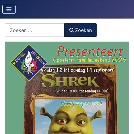
Zoeken naar iets?
Zoeken