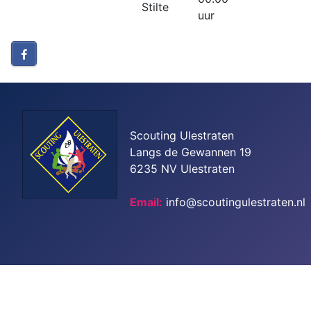
Stilte
uur
Scouting Ulestraten
Langs de Gewannen 19
6235 NV Ulestraten
Email:
info@scoutingulestraten.nl