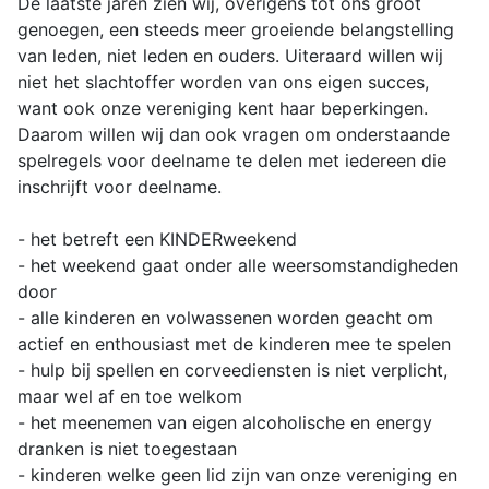
De laatste jaren zien wij, overigens tot ons groot
genoegen, een steeds meer groeiende belangstelling
van leden, niet leden en ouders. Uiteraard willen wij
niet het slachtoffer worden van ons eigen succes,
want ook onze vereniging kent haar beperkingen.
Daarom willen wij dan ook vragen om onderstaande
spelregels voor deelname te delen met iedereen die
inschrijft voor deelname.
- het betreft een KINDERweekend
- het weekend gaat onder alle weersomstandigheden
door
- alle kinderen en volwassenen worden geacht om
actief en enthousiast met de kinderen mee te spelen
- hulp bij spellen en corveediensten is niet verplicht,
maar wel af en toe welkom
- het meenemen van eigen alcoholische en energy
dranken is niet toegestaan
- kinderen welke geen lid zijn van onze vereniging en