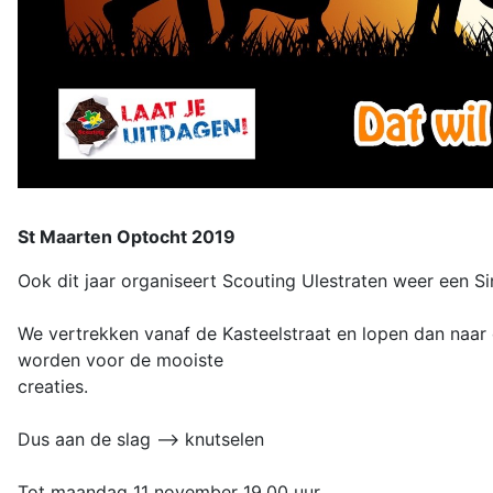
St Maarten Optocht 2019
Ook dit jaar organiseert Scouting Ulestraten weer een S
We vertrekken vanaf de Kasteelstraat en lopen dan naar ons
worden voor de mooiste
creaties.
Dus aan de slag --> knutselen
Tot maandag 11 november 19.00 uur.