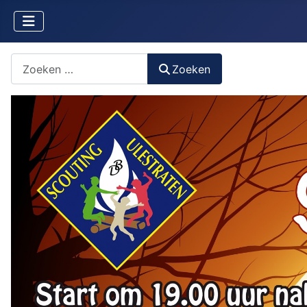
Zoeken naar iets?
Zoeken