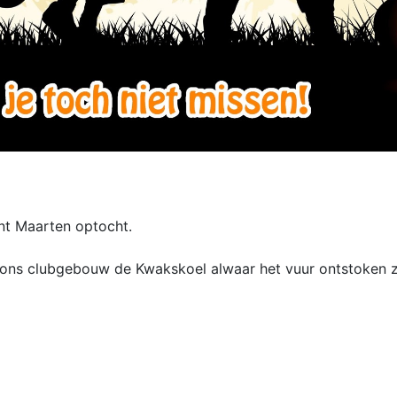
int Maarten optocht.
 clubgebouw de Kwakskoel alwaar het vuur ontstoken zal worde