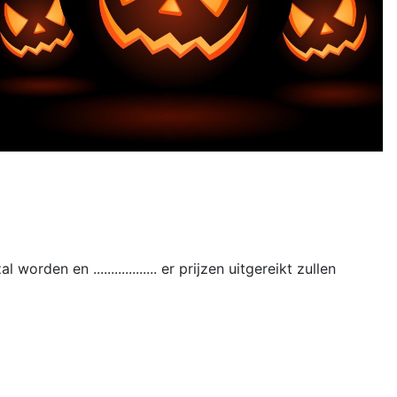
n en .................. er prijzen uitgereikt zullen