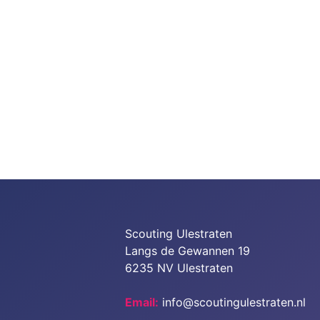
Scouting Ulestraten
Langs de Gewannen 19
6235 NV Ulestraten
Email:
info@scoutingulestraten.nl