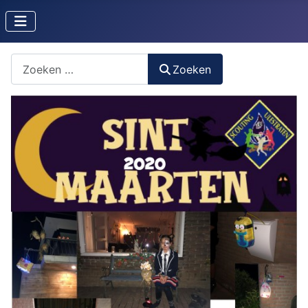
Zoeken naar iets?
Zoeken