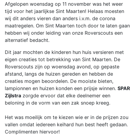
Afgelopen woensdag op 11 november was het weer
tijd voor het jaarlijkse Sint Maarten! Helaas moesten
wij dit anders vieren dan anders i.v.m. de corona
maatregelen. Om Sint Maarten toch door te laten gaan
hebben wij onder leiding van onze Roverscouts een
alternatief bedacht.
Dit jaar mochten de kinderen hun huis versieren met
eigen creaties tot betrekking van Sint Maarten. De
Roverscouts zijn op woensdag avond, op gepaste
afstand, langs de huizen gereden en hebben de
creaties mogen beoordelen. De mooiste bieten,
lampionnen en huizen konden een prijsje winnen.
SPAR
Zijlstra
zorgde ervoor dat elke deelnemer een
beloning in de vorm van een zak snoep kreeg.
Het was moeilijk om te kiezen wie er in de prijzen zou
vallen omdat iedereen keihard hun best heeft gedaan.
Complimenten hiervoor!