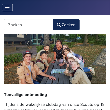
Zoeken naar iets?
Zoeken
Toevallige ontmoeting
Tijdens de wekelijkse clubdag van onze Scouts op 19