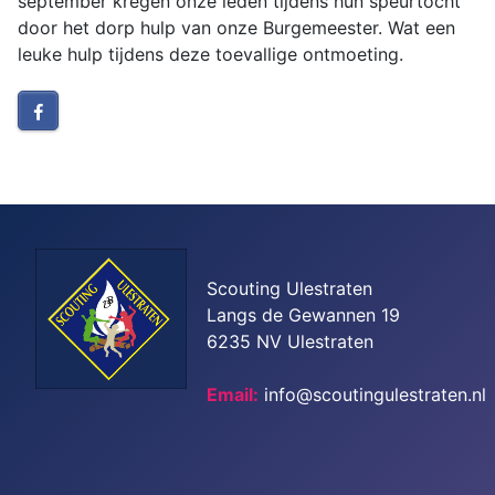
september kregen onze leden tijdens hun speurtocht
door het dorp hulp van onze Burgemeester. Wat een
leuke hulp tijdens deze toevallige ontmoeting.
Scouting Ulestraten
Langs de Gewannen 19
6235 NV Ulestraten
Email:
info@scoutingulestraten.nl