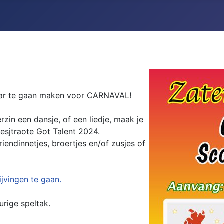
klaar te gaan maken voor CARNAVAL!
zin een dansje, of een liedje, maak je
Ulesjtraote Got Talent 2024.
iendinnetjes, broertjes en/of zusjes of
ijvingen te gaan.
urige speltak.