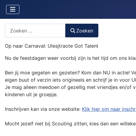
Zoeken naar iets?
Zoeken
Op naar Carnaval: Ulesjtraote Got Talent
Nu de feestdagen weer voorbij zijn is het tijd om ons 
Ben jij moe gegeten en gezeten? Kom dan NU in actie! Ver
eigen buut of verzin iets origineels en schrijf je in voor 
Je mag alleen meedoen of gezellig met vriendjes en/of vr
kinderen uit je groepje.
Inschrijven kan via onze website:
Klik hier om naar inschr
Mocht jezelf niet bij Scouting zitten, kies dan een willeke