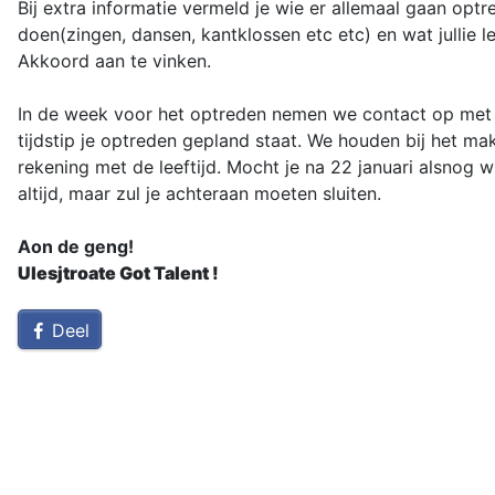
Bij extra informatie vermeld je wie er allemaal gaan optre
doen(zingen, dansen, kantklossen etc etc) en wat jullie leef
Akkoord aan te vinken.
In de week voor het optreden nemen we contact op met je
tijdstip je optreden gepland staat. We houden bij het ma
rekening met de leeftijd. Mocht je na 22 januari alsnog w
altijd, maar zul je achteraan moeten sluiten.
Aon de geng!
Ulesjtroate Got Talent !
Deel