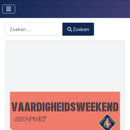
Zoeken naar iets?
Zoeken