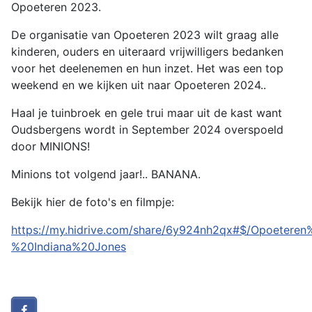
Opoeteren 2023.
De organisatie van Opoeteren 2023 wilt graag alle
kinderen, ouders en uiteraard vrijwilligers bedanken
voor het deelenemen en hun inzet. Het was een top
weekend en we kijken uit naar Opoeteren 2024..
Haal je tuinbroek en gele trui maar uit de kast want
Oudsbergens wordt in September 2024 overspoeld
door MINIONS!
Minions tot volgend jaar!.. BANANA.
Bekijk hier de foto's en filmpje:
https://my.hidrive.com/share/6y924nh2qx#$/Opoeter
%20Indiana%20Jones