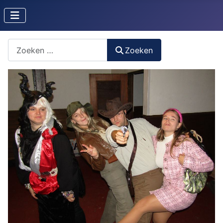
Zoeken naar iets?
Zoeken