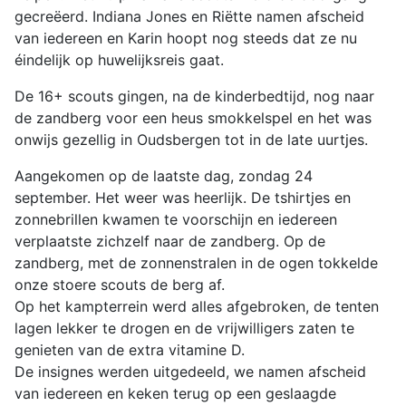
gecreëerd. Indiana Jones en Riëtte namen afscheid
van iedereen en Karin hoopt nog steeds dat ze nu
éindelijk op huwelijksreis gaat.
De 16+ scouts gingen, na de kinderbedtijd, nog naar
de zandberg voor een heus smokkelspel en het was
onwijs gezellig in Oudsbergen tot in de late uurtjes.
Aangekomen op de laatste dag, zondag 24
september. Het weer was heerlijk. De tshirtjes en
zonnebrillen kwamen te voorschijn en iedereen
verplaatste zichzelf naar de zandberg. Op de
zandberg, met de zonnenstralen in de ogen tokkelde
onze stoere scouts de berg af.
Op het kampterrein werd alles afgebroken, de tenten
lagen lekker te drogen en de vrijwilligers zaten te
genieten van de extra vitamine D.
De insignes werden uitgedeeld, we namen afscheid
van iedereen en keken terug op een geslaagde