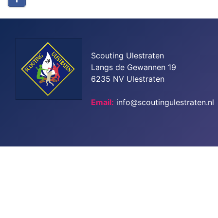
Scouting Ulestraten
Langs de Gewannen 19
6235 NV Ulestraten
Email:
info@scoutingulestraten.nl