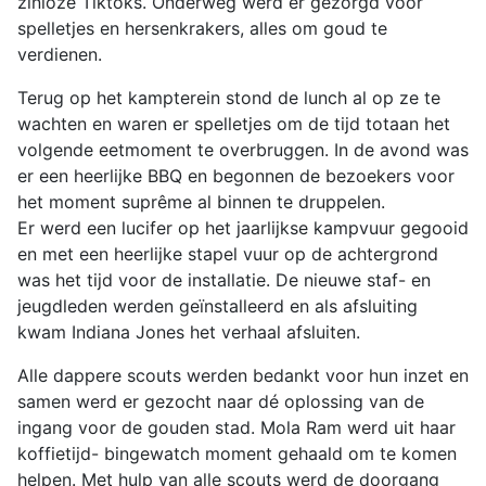
zinloze Tiktoks. Onderweg werd er gezorgd voor
spelletjes en hersenkrakers, alles om goud te
verdienen.
Terug op het kampterein stond de lunch al op ze te
wachten en waren er spelletjes om de tijd totaan het
volgende eetmoment te overbruggen. In de avond was
er een heerlijke BBQ en begonnen de bezoekers voor
het moment suprême al binnen te druppelen.
Er werd een lucifer op het jaarlijkse kampvuur gegooid
en met een heerlijke stapel vuur op de achtergrond
was het tijd voor de installatie. De nieuwe staf- en
jeugdleden werden geïnstalleerd en als afsluiting
kwam Indiana Jones het verhaal afsluiten.
Alle dappere scouts werden bedankt voor hun inzet en
samen werd er gezocht naar dé oplossing van de
ingang voor de gouden stad. Mola Ram werd uit haar
koffietijd- bingewatch moment gehaald om te komen
helpen. Met hulp van alle scouts werd de doorgang