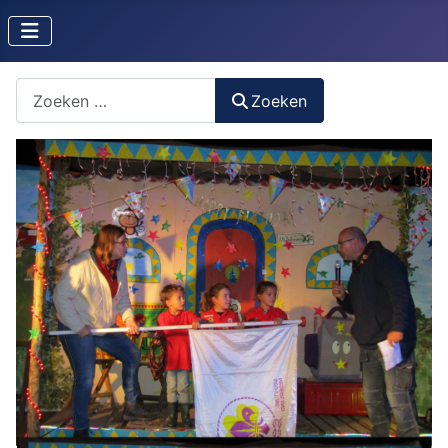
Zoeken naar iets?
Zoeken