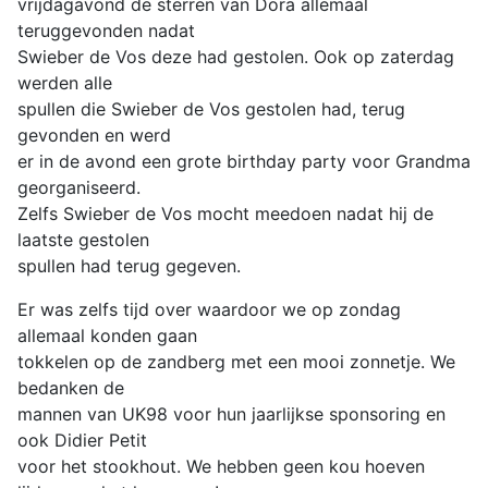
vrijdagavond de sterren van Dora allemaal
teruggevonden nadat
Swieber de Vos deze had gestolen. Ook op zaterdag
werden alle
spullen die Swieber de Vos gestolen had, terug
gevonden en werd
er in de avond een grote birthday party voor Grandma
georganiseerd.
Zelfs Swieber de Vos mocht meedoen nadat hij de
laatste gestolen
spullen had terug gegeven.
Er was zelfs tijd over waardoor we op zondag
allemaal konden gaan
tokkelen op de zandberg met een mooi zonnetje. We
bedanken de
mannen van UK98 voor hun jaarlijkse sponsoring en
ook Didier Petit
voor het stookhout. We hebben geen kou hoeven