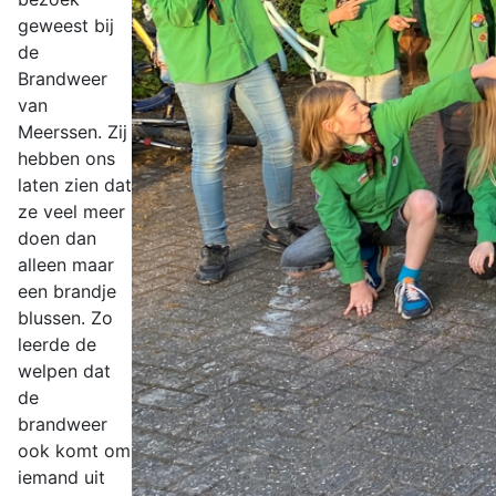
geweest bij
de
Brandweer
van
Meerssen. Zij
hebben ons
laten zien dat
ze veel meer
doen dan
alleen maar
een brandje
blussen. Zo
leerde de
welpen dat
de
brandweer
ook komt om
iemand uit