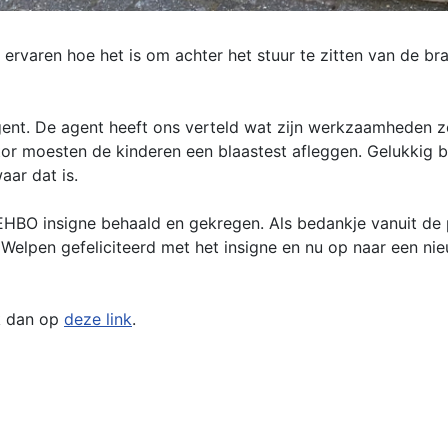
n ervaren hoe het is om achter het stuur te zitten van de
gent. De agent heeft ons verteld wat zijn werkzaamheden z
or moesten de kinderen een blaastest afleggen. Gelukkig b
aar dat is.
EHBO insigne behaald en gekregen. Als bedankje vanuit de 
Welpen gefeliciteerd met het insigne en nu op naar een nieu
ik dan op
deze link
.