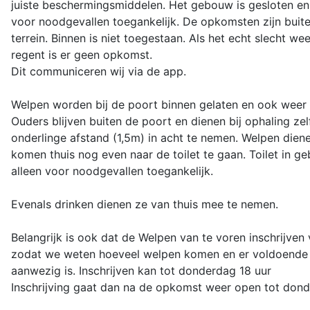
juiste beschermingsmiddelen. Het gebouw is gesloten en
voor noodgevallen toegankelijk. De opkomsten zijn buit
terrein. Binnen is niet toegestaan. Als het echt slecht wee
regent is er geen opkomst.
Dit communiceren wij via de app.
Welpen worden bij de poort binnen gelaten en ook weer
Ouders blijven buiten de poort en dienen bij ophaling zel
onderlinge afstand (1,5m) in acht te nemen. Welpen dien
komen thuis nog even naar de toilet te gaan. Toilet in g
alleen voor noodgevallen toegankelijk.
Evenals drinken dienen ze van thuis mee te nemen.
Belangrijk is ook dat de Welpen van te voren inschrijven 
zodat we weten hoeveel welpen komen en er voldoende 
aanwezig is. Inschrijven kan tot donderdag 18 uur
Inschrijving gaat dan na de opkomst weer open tot dond