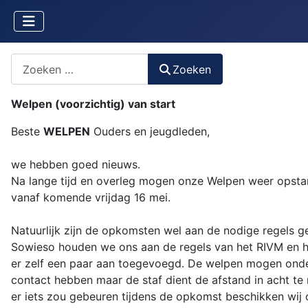
Zoeken naar iets?
Zoeken
Welpen (voorzichtig) van start
Beste
WELPEN
Ouders en jeugdleden,
we hebben goed nieuws.
Na lange tijd en overleg mogen onze Welpen weer opsta
vanaf komende vrijdag 16 mei.
Natuurlijk zijn de opkomsten wel aan de nodige regels 
Sowieso houden we ons aan de regels van het RIVM en
er zelf een paar aan toegevoegd. De welpen mogen onde
contact hebben maar de staf dient de afstand in acht te
er iets zou gebeuren tijdens de opkomst beschikken wij 