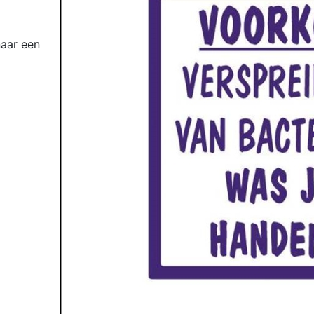
naar een